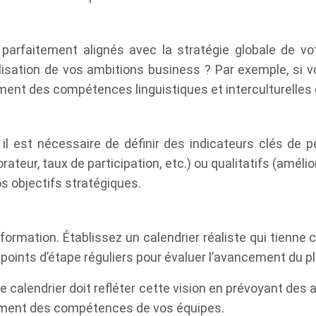
t parfaitement alignés avec la stratégie globale de v
lisation de vos ambitions business ? Par exemple, si vo
ement des compétences linguistiques et interculturelles
, il est nécessaire de définir des indicateurs clés de
rateur, taux de participation, etc.) ou qualitatifs (amé
vos objectifs stratégiques.
formation. Établissez un calendrier réaliste qui tienne
 points d’étape réguliers pour évaluer l’avancement du 
 calendrier doit refléter cette vision en prévoyant des a
ment des compétences de vos équipes.