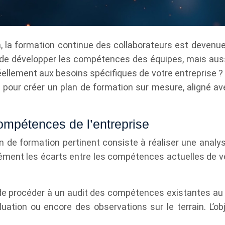
 la formation continue des collaborateurs est devenue 
e développer les compétences des équipes, mais aussi d
llement aux besoins spécifiques de votre entreprise ? Q
pour créer un plan de formation sur mesure, aligné av
ompétences de l’entreprise
lan de formation pertinent consiste à réaliser une an
sément les écarts entre les compétences actuelles de vo
e procéder à un audit des compétences existantes au sei
luation ou encore des observations sur le terrain. L’o