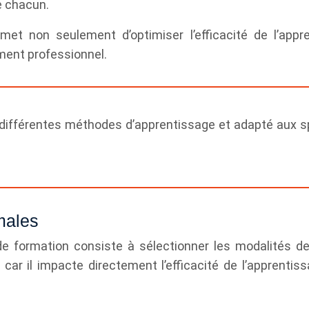
e chacun.
et non seulement d’optimiser l’efficacité de l’appr
ment professionnel.
férentes méthodes d’apprentissage et adapté aux spéci
males
de formation consiste à sélectionner les modalités de
 car il impacte directement l’efficacité de l’apprenti