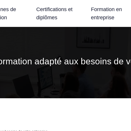
nes de
Certifications et
Formation en
ion
diplômes
entreprise
formation adapté aux besoins de v