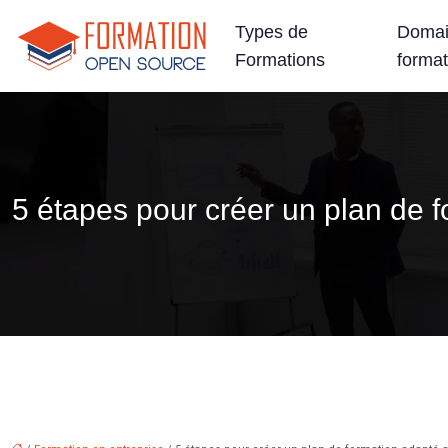
Types de
Domai
Formations
format
5 étapes pour créer un plan de 