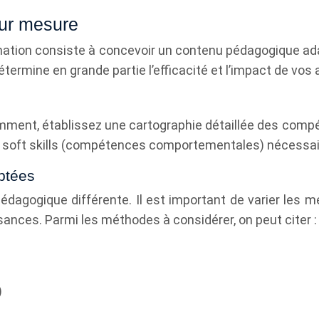
ur mesure
rmation consiste à concevoir un contenu pédagogique ad
étermine en grande partie l’efficacité et l’impact de vos
mment, établissez une cartographie détaillée des compé
es soft skills (compétences comportementales) nécessaire
ptées
agogique différente. Il est important de varier les m
sances. Parmi les méthodes à considérer, on peut citer :
)