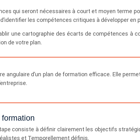
tences qui seront nécessaires à court et moyen terme p
d’identifier les compétences critiques à développer en pr
ablir une cartographie des écarts de compétences à com
ion de votre plan.
e angulaire d’un plan de formation efficace. Elle permet
’entreprise.
e formation
tape consiste à définir clairement les objectifs stratég
éalistes et Temporellement définis.