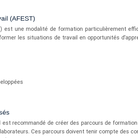
avail (AFEST)
ST) est une modalité de formation particulièrement e
sformer les situations de travail en opportunités d’app
veloppées
isés
 il est recommandé de créer des parcours de formation 
laborateurs. Ces parcours doivent tenir compte des co