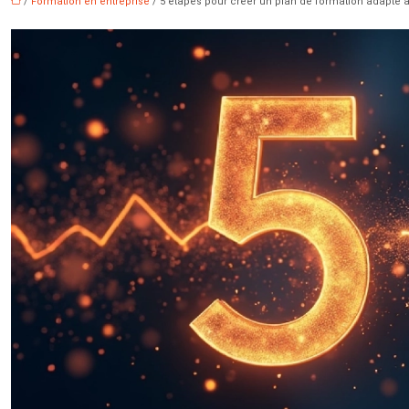
/
Formation en entreprise
/ 5 étapes pour créer un plan de formation adapté a