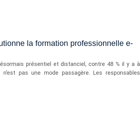
utionne la formation professionnelle e-
ormais présentiel et distanciel, contre 48 % il y a à
 n’est pas une mode passagère. Les responsables