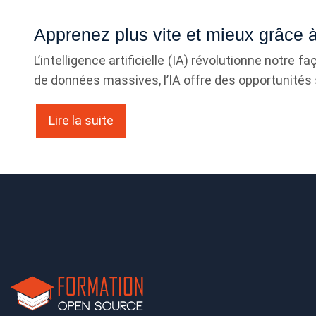
Apprenez plus vite et mieux grâce à l
L’intelligence artificielle (IA) révolutionne notr
de données massives, l’IA offre des opportunité
Lire la suite