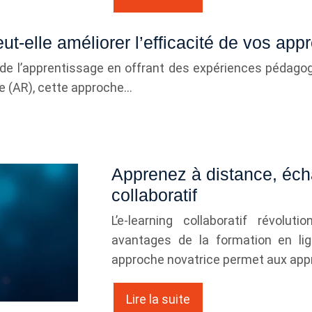
-elle améliorer l’efficacité de vos app
de l’apprentissage en offrant des expériences pédagog
ée (AR), cette approche…
Apprenez à distance, éch
collaboratif
L’e-learning collaboratif révolu
avantages de la formation en lig
approche novatrice permet aux app
Lire la suite