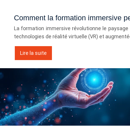
Comment la formation immersive peut
La formation immersive révolutionne le paysage 
technologies de réalité virtuelle (VR) et augment
Lire la suite