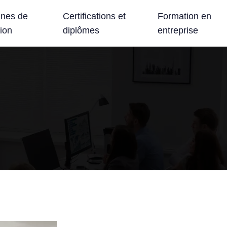
nes de
Certifications et
Formation en
ion
diplômes
entreprise