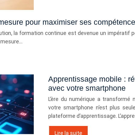
r-mesure pour maximiser ses compétence
ion, la formation continue est devenue un impératif p
r-mesure…
Apprentissage mobile : ré
avec votre smartphone
L’ère du numérique a transformé n
votre smartphone n’est plus seul
plateforme d’apprentissage. L’appren
Lire la suite