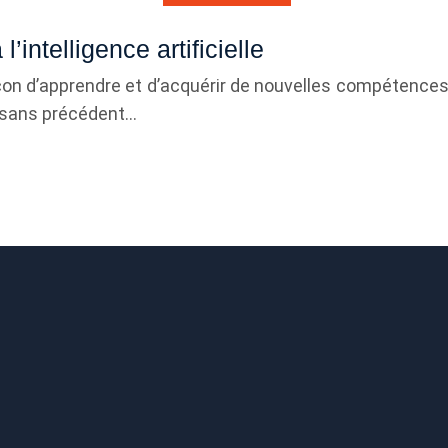
’intelligence artificielle
e façon d’apprendre et d’acquérir de nouvelles compétence
s sans précédent…