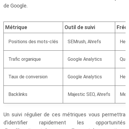
de Google.
Métrique
Outil de suivi
Fréqu
Positions des mots-clés
SEMrush, Ahrefs
Heb
Trafic organique
Google Analytics
Quot
Taux de conversion
Google Analytics
Heb
Backlinks
Majestic SEO, Ahrefs
Men
Un suivi régulier de ces métriques vous permettra
d’identifier rapidement les opportunités