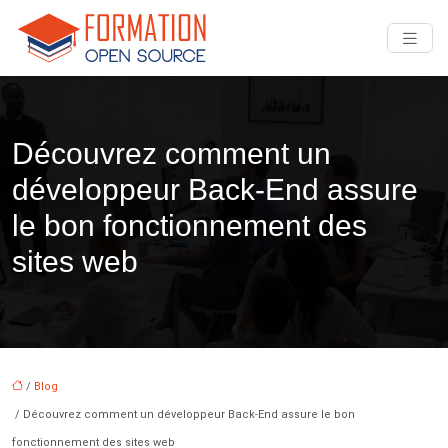
Découvrez comment un
développeur Back-End assure
le bon fonctionnement des
sites web
/
Blog
/ Découvrez comment un développeur Back-End assure le bon
fonctionnement des sites web