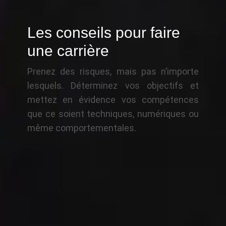
Les conseils pour faire
une carrière
Prenez des risques, mais pas n’importe
lesquels. Déterminez vos objectifs et
mettez en évidence vos compétences
que ce soient techniques, numériques ou
même comportementales.