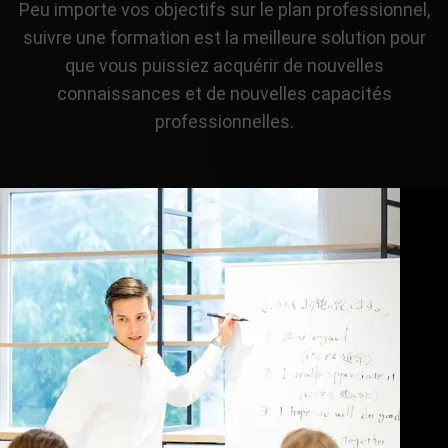
Peu importe vos objectifs sur le plan professionnel,
suivre une formation est la meilleure solution pour
que vous puissiez acquérir de nouvelles
connaissances et de nouvelles capacités
professionnelles.